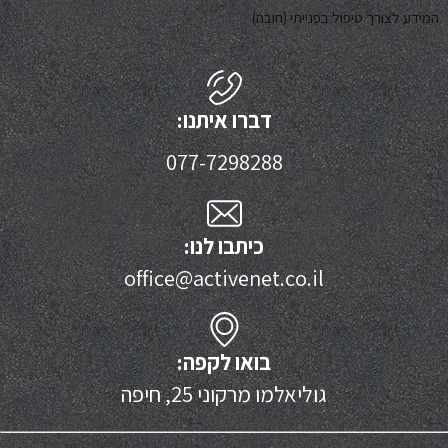
המידע לצורך טיפול בפנייתי (חובה)
דברו איתנו:
077-7298288
כיתבו לנו:
office@activenet.co.il
בואו לקפה:
גוליאלמו מרקוני 25, חיפה