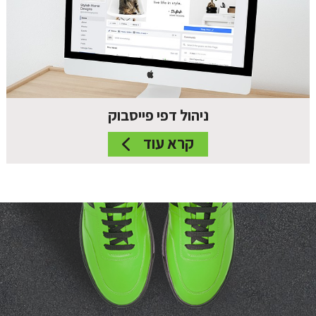
ניהול דפי פייסבוק
קרא עוד