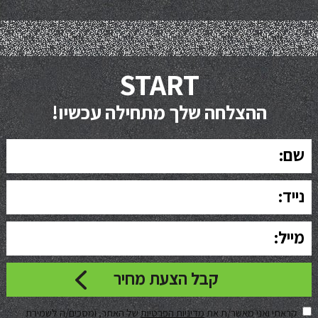
START
ההצלחה שלך מתחילה עכשיו!
קראתי ואני מאשר/ת את
מדיניות הפרטיות
של האתר, ומסכים/ה לשמירת