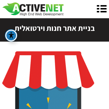
בניית אתר חנות וירטואלית
על מנת שנכין את ההצעה המתאימה ביותר
עבורך, נשמח לפרטים נוספים:
לפני שאנחנו יוצרים איתך קשר טלפוני בנוגע לבניית
האתר הבא שלך, נשמח לקבל ממך כמה פרטים נוספים
שיעזרו לנו להבין את הצרכים שלך!