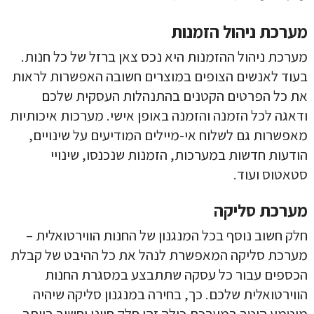
מערכת ניהול הזמנות
מערכת ניהול ההזמנות היא נכס צאן ברזל של כל חנות.
בעוד לאנשים הצופים במוצרים חשובה האפשרות לראות
את כל הפרטים הקטנים בהתנהלות העסקית שלכם
ודאגה לכל הזמנה והזמנה באופן אישי. מערכות איכותיות
מאפשרות גם לשלוח אי-מיילים המודיעים על שינויים,
הודעות חדשות במערכות, הזמנות שנכנסו, שינויי
סטאטוס ועוד.
מערכת סליקה
חלק חשוב נוסף בכל המנגנון של החנות הווירטואלית –
מערכת סליקה המאפשרת לנהל את כל ההיבט של קבלת
הכספים עבור כל עסקה שתתבצע במסגרת החנות
הווירטואלית שלכם. כך, בחירה במנגנון סליקה שיהיה
מוטמע היטב במערכת כולה זהו חלק חיוני וחשוב ביותר