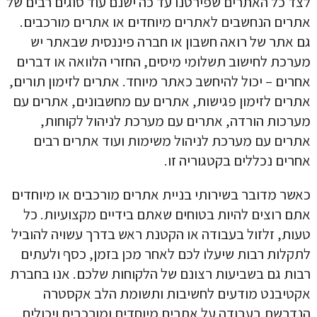
לצד כל האתרים שפירטנו עד כה ישנם עוד סוגים רבים של
אתרים הנחשבים לאתרים מיוחדים או אתרים מורכבים.
גם אתר של רואה חשבון או חברה פיננסית שבאתר יש
מערכת לחישוב תשלומי מיסים, החזרי הלוואה או דברים
אחרים – יכול להיחשב כאתר מיוחד. אתרים לזימון תורים,
אתרים לזימון פגישות, אתרים עם מחשבונים, אתרים עם
מערכות הורדה, אתרים עם מערכת לניהול לקוחות,
אתרים עם מערכת לניהול משימות ועוד אתרים רבים
אחרים נכללים בקטגוריה זו.
כאשר מדובר בשירותי
בניית אתרים מורכבים
או מיוחדים
אתם רוצים להיות בטוחים שאתם בידיים מקצועיות. כל
טעות, זלזול בעבודה או הקטנת ראש בדרך עשויה להוביל
לתקלות רבות שיעלו לכם לאחר מכן בזמן, כסף ולעתים
רבות גם בשביעות רצונם של הלקוחות שלכם. אנו בחברת
אקטיבנט מודעים לחשיבות ותשומת הלב אקסטרה
הנדרשת בעבודה על אתרים מיוחדים ומורכבים ויכולים