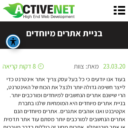
בניית אתרים מיוחדים
על מנת שנכין את ההצעה המתאימה ביותר
עבורך, נשמח לפרטים נוספים:
לפני שאנחנו יוצרים איתך קשר טלפוני בנוגע לבניית
23.03.20
מאת: צוות
8 דקות קריאה
האתר הבא שלך, נשמח לקבל ממך כמה פרטים נוספים
שיעזרו לנו להבין את הצרכים שלך!
בעוד אנו יודעים כי כל בעל עסק צריך אתר אינטרנט כדי
לייצר חשיפה גדולה יותר ולנצל את הכוח של האינטרנט,
הרי שישנם אתרים הנחשבים למיוחדים ומורכבים יותר.
בניית אתרים מיוחדים היא המומחיות שלנו בחברת
אקטיבנט ואנו אוהבים אתגרים. אתרים מיוחדים הנם
אתרים הנחשבים למורכבים יותר מסתם עוד אתר תדמית
או אתר פורטופליו. אתרים מסוג זה כוללים בדרך מערכות