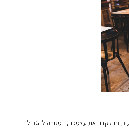
פים:
ם שיעזרו לנו להבין את הצרכים
עותיות לקדם את עצמכם, במטרה להגדיל