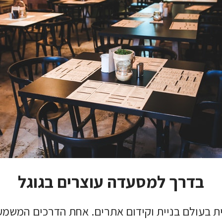
ת שנכין את ההצעה המתאימה ביותר עבורך, נשמח לפרטים נוס
פוני בנוגע לבניית האתר הבא שלך, נשמח לקבל ממך כמה פרטים נוספי
בדרך למסעדה עוצרים בגוגל
ת בעולם בניית וקידום אתרים. אחת הדרכים המשמ