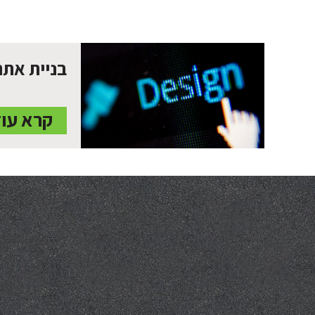
בניית אתר
קרא עו