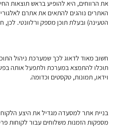
את הרווחים, היא להופיע בראש תוצאות החיפ
האתרים נוהגים להתאים את אתרם לאלגוריתם
הטעינה) ובעלת תוכן מספק ורלוונטי. לכן, 
חשוב מאוד לדאוג לכך שמערכת ניהול התוכן
תוכלו להתמצא במערכת ולתפעל אותה בפשטו
וידאו, תמונות, טקסטים וכדומה.
קראתי ואני מאשר/ת את
מדיניות הפרטיו
בניית אתר למסעדה מגדיל את היצע הלקוחות
מספקות הזמנות משלוחים עבור לקוחות פרטי