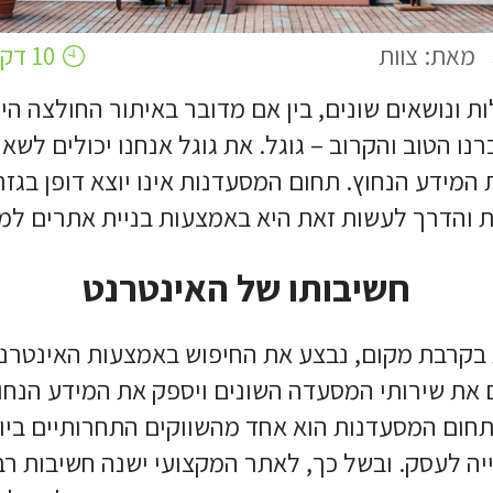
מאת: צוות
10 דקות קריאה
ת ונושאים שונים, בין אם מדובר באיתור החולצה הי
ו הטוב והקרוב – גוגל. את גוגל אנחנו יכולים לשא
מידע הנחוץ. תחום המסעדנות אינו יוצא דופן בגזרה
ת והדרך לעשות זאת היא באמצעות בניית אתרים למ
חשיבותו של האינטרנט
בקרבת מקום, נבצע את החיפוש באמצעות האינטרנט
 את שירותי המסעדה השונים ויספק את המידע הנחוץ
. תחום המסעדנות הוא אחד מהשווקים התחרותיים ביו
ה לעסק. ובשל כך, לאתר המקצועי ישנה חשיבות רב