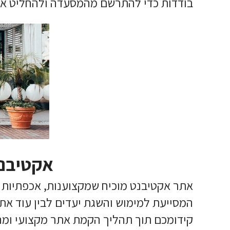
בודדות כדי להתרשם מהמסעדה ולהחליט אם
אקטיבנט
אתר אקטיבנט מוכיח שמקצוענות, אכפתיות ו
המסייעת למימוש והשגת יעדים לבין עוד א
קידומכם תוך תהליך הקמת אתר מקצועי ומחמ