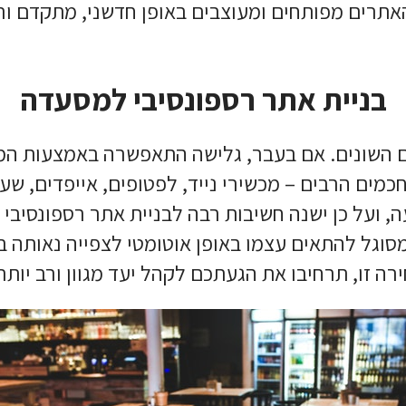
אתרים מפותחים ומעוצבים באופן חדשני, מתקדם ור
בניית אתר רספונסיבי למסעדה
ם השונים. אם בעבר, גלישה התאפשרה באמצעות המחש
מים הרבים – מכשירי נייד, לפטופים, אייפדים, שעונ
 ועל כן ישנה חשיבות רבה ל
בניית אתר רספונסיבי
ש
וגל להתאים עצמו באופן אוטומטי לצפייה נאותה בכל
 זו, תרחיבו את הגעתכם לקהל יעד מגוון ורב יותר,