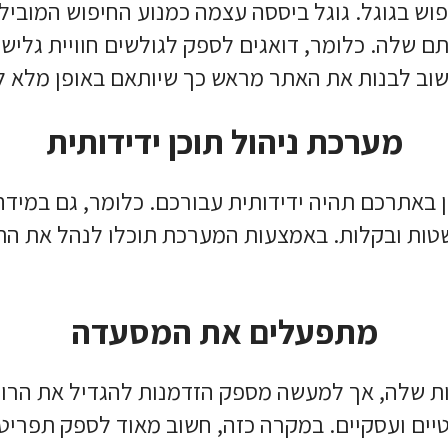
וש בגוגל. גוגל ביססה עצמה כמנוע החיפוש המוביל 
 שלה. כלומר, דואגים לספק לגולשים חוויית גלישה
חשוב לבנות את האתר מראש כך שיותאם באופן מלא ל
מערכת ניהול תוכן ידידותית
 באתרכם תהיה ידידותית עבורכם. כלומר, גם במיד
ת ובקלות. באמצעות המערכת תוכלו לנהל את התוכן
מתפעלים את המסעדה
ת
של האתר, ומסכים/ה לשמירת המידע לצורך טיפול בפנייתי (חובה)
 שלה, אך למעשה מספק הזדמנות להגדיל את הרווחי
ים ועסקיים. במקרה כזה, חשוב מאוד לספק תפריט ד