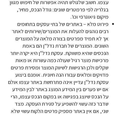
עצמו. חשוב שלגולש תהיה אפשרות של חיפוש מגוון
בגלריה לפי פרמטרים שונים: גודל הנכס, מחיר,
מיקום גיאוגרפי וכו'.
פירוט מלא – באתרים של בתי עסקים בתחומים
רבים נוהגים להעלות את המוצרים/שירותים לאתר
אך לא תמיד מפרטים בצורה מלאה על המוצרים
השונים. המוצרים של חברת נדל"ן הם באמת
הנכסים שהיא משווקת. עסקת נדל"ן היא יקרה יותר
מרכישת מוצר רגיל שעולה כמה עשרות או מאות
שקלים ולכן הרגישות לשיווק המוצר ומסירת פרטים
מדויקים ומלאים עבורו הנה חיונית. אומנם ביצוע
עסקת נדל"ן עדיין אינה מתרחשת באתר עצמו אולם
אם יש פערים בין המידע המוצג באתר לבין המידע
על הנכס שיוצג בפגישה או במקום הנכס עצמו, הרי
שדבר כזה עשוי להשפיע על סגירת העסקה. מצד
שני, אם אין באתר מספיק פרטים הלקוח עשוי שלא