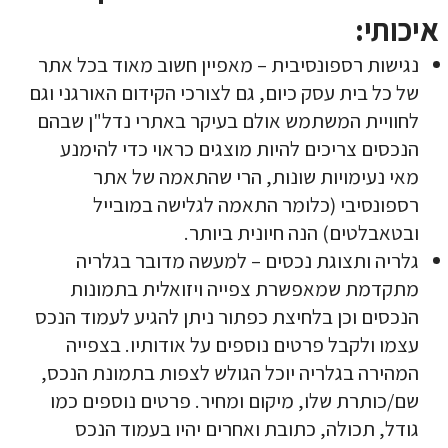
איכותי:
נגישות רספונסיבית – מאפיין חשוב מאוד בכל אתר
של כל בית עסק כיום, גם לצורכי הקידום האורגני וגם
לחוויית המשתמש אולם בעיקר באתרי נדל"ן שבהם
הנכסים צריכים להיות מוצגים כראוי כדי להימנע
מאי נעימויות שונות, הרי שהתאמה של
אתר
רספונסיבי
(כלומר התאמה לגלישה במובייל
ובטאבלטים) הנה חיונית ביותר.
גלריה ותצוגת נכסים – למעשה מדובר בגלריה
מתקדמת שמאפשרת צפייה ויזואלית בתמונות
הנכסים וכן בלחיצת כפתור ניתן להגיע לעמוד הנכס
עצמו ולקבל פרטים נוספים על אודותיו. בצפייה
המהירה בגלריה יוכל הגולש לצפות בתמונת הנכס,
שם/כותרת שלו, מיקום ומחיר. פרטים נוספים כמו
גודל, תכולה, כתובת ואחרים יהיו בעמוד הנכס