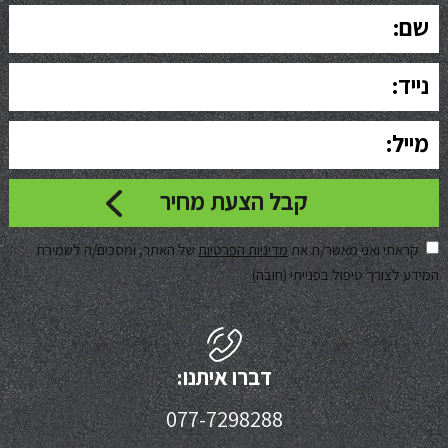
קראתי ואני מאשר/ת את
מדיניות הפרטיות
של האתר, ומסכים/ה לשמירת
המידע לצורך טיפול בפנייתי (חובה)
דברו איתנו:
077-7298288