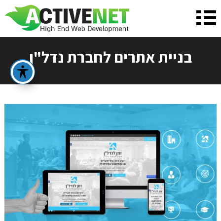
בניית אתרים לחברת נדל"ן
על מנת שנכין את ההצעה המתאימה ביותר
עבורך, נשמח לפרטים נוספים:
לפני שאנחנו יוצרים איתך קשר טלפוני בנוגע לבניית
האתר הבא שלך, נשמח לקבל ממך כמה פרטים נוספים
שיעזרו לנו להבין את הצרכים שלך!