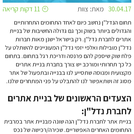
30.04.17
מאת: צוות
11 דקות קריאה
תחום הנדל"ן נחשב כיום לאחד התחומים התחרותיים
והגדולים ביותר בשוק וכך גם גדולה החשיבות של בניית
אתרים לחברת נדל"ן. רק בישראל ישנן מאות חברות
נדל"ן מובילות ואלפי יזמי נדל"ן המעוניינים להשתלט על
פלח שוק שיספק להם פרנסה ודריכת רגל בתחום. בתחום
כל כך תחרותי ומורכב יש צורך בחברת בניית אתרים
מקצועית ומנוסה שתסייע לנו בבנייה ובתפעול של אתר
מסוג זה ושתאפשר לנו להתבלט על פני המתחרים שלנו.
הצעדים הראשונים של בניית אתרים
לחברת נדל"ן:
בניית אתר לחברת נדל"ן הנה שונה מבניית אתר במרבית
התחומים האחרים האפשריים. שכירה/רכישה של נכס