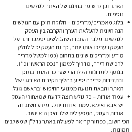
האתר וכן לחשיפה בחינם של האתר לגולשים
נוספים.
בלוג מאמרים/מדריכים – חלוקת תוכן עם הגולשים
הנה חיונית להעלאת הערך והקרבה בין העסק
לגולשים. מלבד העובדה שהגולשים יסמכו יותר על
העסק ויעריכו אותו יותר, כך גם העסק יכול לחלק
מידע ומדריכים שונים בתחום (כמו למשל מדריך
לרכישת דירה, מדריך למימון הנכס הראשון וכו').
בנוסף ליתרונות הללו הרי שעדכון האתר בתוכן
ובתדירות סדירה יסייע בהליך הקידום האורגני של
האתר והבאת תנועה ממנועי החיפוש ובראשם גוגל.
עמוד אודות – כל גולש רוצה לדעת שמאחורי העסק
יש אבא ואימא. עמוד אודות יחלק מידע חשוב זה
אודות העסק, המפעילים שלו והיכן הוא יושב.
הכי חשוב, כפתור קריאה לפעולה באתר נדל"ן שמשלבים
תמונות: