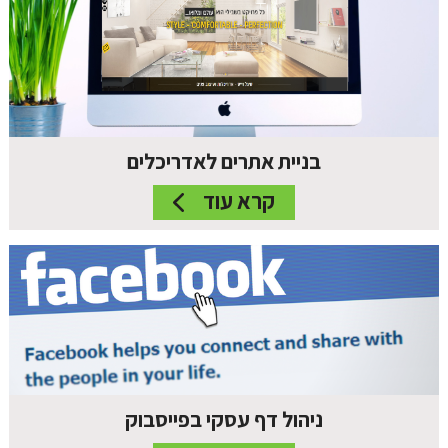
בניית אתרים לאדריכלים
קרא עוד
ניהול דף עסקי בפייסבוק