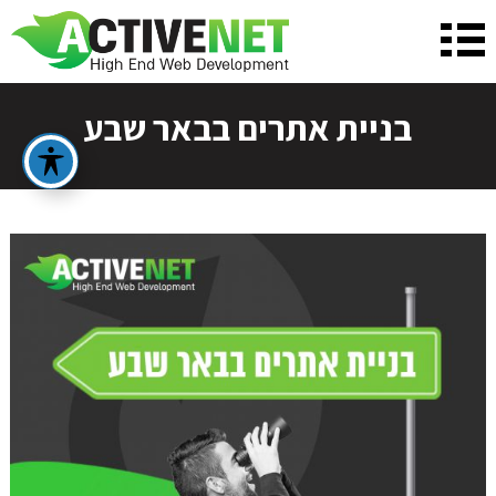
בניית אתרים בבאר שבע
על מנת שנכין את ההצעה המתאימה ביותר
עבורך, נשמח לפרטים נוספים:
לפני שאנחנו יוצרים איתך קשר טלפוני בנוגע לבניית
האתר הבא שלך, נשמח לקבל ממך כמה פרטים נוספים
שיעזרו לנו להבין את הצרכים שלך!