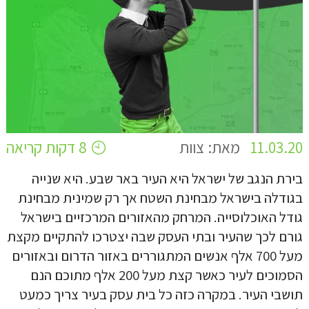
11.03.20
מאת: צוות
8 דקות קריאה
בירת הנגב של ישראל היא העיר באר שבע. היא שנייה
בגודלה בישראל מבחינת השטח אך רק שמינית מבחינת
גודל האוכלוסייה. המרחק מהאזורים המרכזיים בישראל
גורם לכך שהעיר ובתי העסק שבה יצטרכו להתקיים מקצת
מעל 700 אלף אנשים המתגוררים באזור הדרום ובאזורים
הסמוכים לעיר כאשר קצת מעל 200 אלף מתוכם הנם
תושבי העיר. במקרה כזה כל בית עסק בעיר צריך כמעט