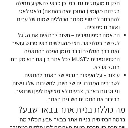
חלקים מועתקים גם. כמו כן כדאי להשקיע תחילה
בקידום מקומי (והתוכן יהיה בהתאם) ולאט לאט
להתרחב לביטויי מפתח הכוללים שמות של ערים
ואזורים סמוכים.
התאמה רספונסיבית – חשוב להתאים את הגוגל
לגלישה בסלולאר. חצי מהגולשים באינטרנט עושים
זאת דרך הסלולר וכבר מזמן הפכה ההתאמה
הרספונסיבית לMUST לכל אתר בין אם הוא מקודם
בגוגל או לא.
עיצוב – על העיצוב הגרפי של האתר להתאים
לטרנדים המודרניים של היום, לחשיבות של נגישות
וניווט נוח באתר, צבעים לא מציקים לעין ושרואים
בבירור את התכנים השונים באתר.
מה כוללת בניית אתר בבאר שבע?
ברמה הבסיסית בניית אתר בבאר שבע תכלול מה
שהוסכם בין חברת בניית האתרים לבין הלקוח במסגרת