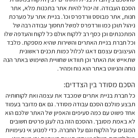
הסכם העבודה. זה יכול להיות אתר בתכנות מלא, אתר
חנות,
אתר מבוסס וורדפרס
וכו'. בניית אתר על מערכת
ניהול תוכן כמו וורדפרס למשל תחסוך עבודה רבה של
המתכנתים וכן כסף רב ללקוח אולם כל לקוח והעדפה שלו
וכל חברת בניית האתרים והשירות שהיא מספקת. מלבד
העיצובים עצמם דאגו לכלול כמות תכנים ראשונית
שתאייש את האתר וכן תוודאו שחוויית השימוש באתר הנה
נוחה והניווט באתר הוא נוח ומהיר.
הסכם מסודר בין הצדדים:
כל חברת בניית אתרים שמכבד את עצמה ואת לקוחותיה
תבצע מולכם הסכם עבודה מסודר. גם אם מדובר בעמוד
אחד פשוט עם כמה סעיפים והאפיון של האתר שלכם הוא
לא באמת מסובך. ההסכם הזה בה לעגן פרטים חשובים
המגנים על הלקוח וגם על החברה. כדי למנוע אי נעימויות