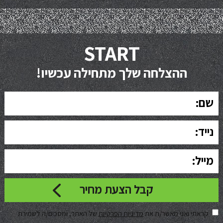
START
ההצלחה שלך מתחילה עכשיו!
קראתי ואני מאשר/ת את
מדיניות הפרטיות
של האתר, ומסכים/ה לשמירת