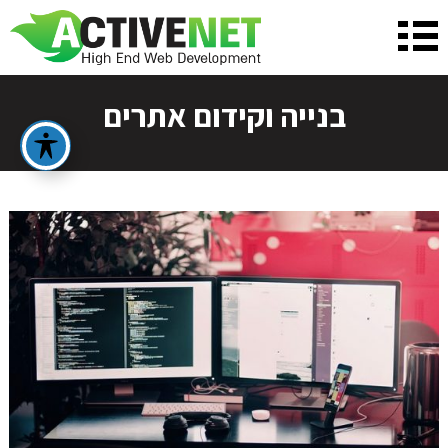
בנייה וקידום אתרים
על מנת שנכין את ההצעה המתאימה ביותר
עבורך, נשמח לפרטים נוספים:
לפני שאנחנו יוצרים איתך קשר טלפוני בנוגע לבניית
האתר הבא שלך, נשמח לקבל ממך כמה פרטים נוספים
שיעזרו לנו להבין את הצרכים שלך!