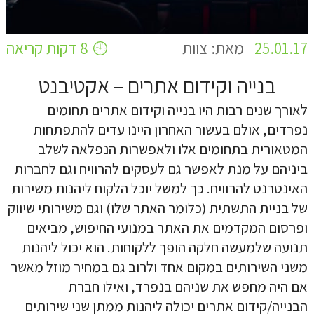
25.01.17
מאת: צוות
8 דקות קריאה
בנייה וקידום אתרים – אקטיבנט
לאורך שנים רבות היו בנייה וקידום אתרים תחומים
נפרדים, אולם בעשור האחרון היינו עדים להתפתחות
המטאורית בתחומים אלו ולאפשרות הנפלאה לשלב
ביניהם על מנת לאפשר גם לעסקים להרוויח וגם לחברות
האינטרנט להרוויח. כך למשל יוכל הלקוח ליהנות משירות
של בניית התשתית (כלומר האתר שלו) וגם משירותי שיווק
ופרסום המקדמים את האתר במנועי החיפוש, מביאים
תנועה שלמעשה חלקה הופך ללקוחות. הוא יכול ליהנות
משני השירותים במקום אחד ולרוב גם במחיר מוזל מאשר
אם היה מחפש את שניהם בנפרד, ואילו חברת
הבנייה/קידום אתרים יכולה ליהנות ממתן שני שירותים