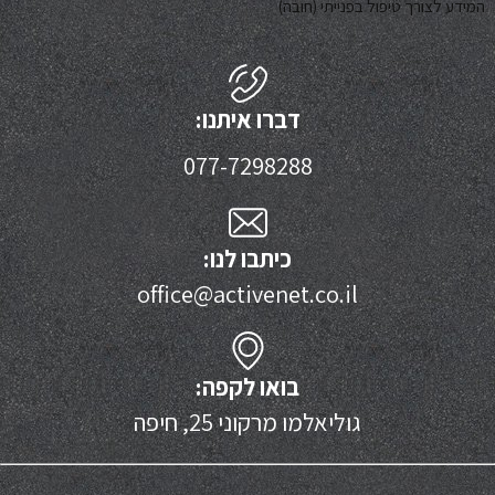
המידע לצורך טיפול בפנייתי (חובה)
דברו איתנו:
077-7298288
כיתבו לנו:
office@activenet.co.il
בואו לקפה:
גוליאלמו מרקוני 25, חיפה