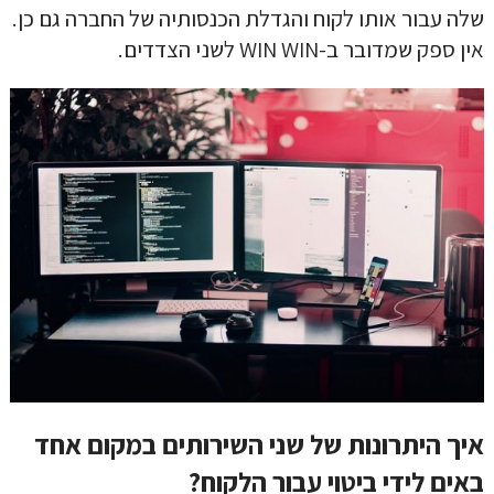
שלה עבור אותו לקוח והגדלת הכנסותיה של החברה גם כן.
אין ספק שמדובר ב-WIN WIN לשני הצדדים.
קראתי ואני מאשר/ת את
מדיניות הפרטיות
של האתר, ומסכים/ה
לשמירת המידע לצורך טיפול בפנייתי (חובה)
איך היתרונות של שני השירותים במקום אחד
באים לידי ביטוי עבור הלקוח?