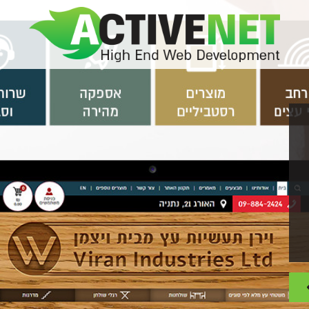
ת שנכין את ההצעה המתאימה ביותר עבורך, נשמח לפרטים נוס
פוני בנוגע לבניית האתר הבא שלך, נשמח לקבל ממך כמה פרטים נוספי