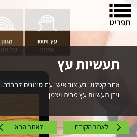
תפריט
תעשיות עץ
על מנ
אתר קטלוגי בעיצוב אישי עם סינונים לחברת
לפני שאנחנו יוצרים איתך קשר טל
שלך!
וירן תעשיות עץ מבית ויצמן
לאתר הקודם
לאתר הבא