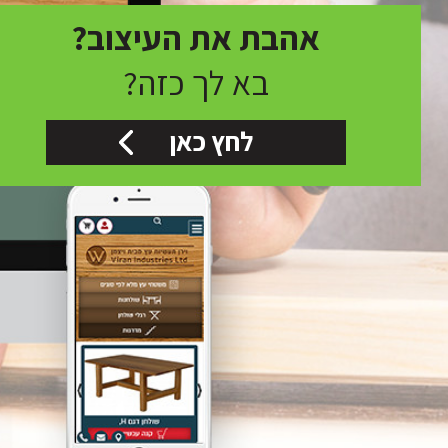
אהבת את העיצוב?
בא לך כזה?
לחץ כאן
קראתי ואני מאשר/ת את
מדיניות הפרטיו