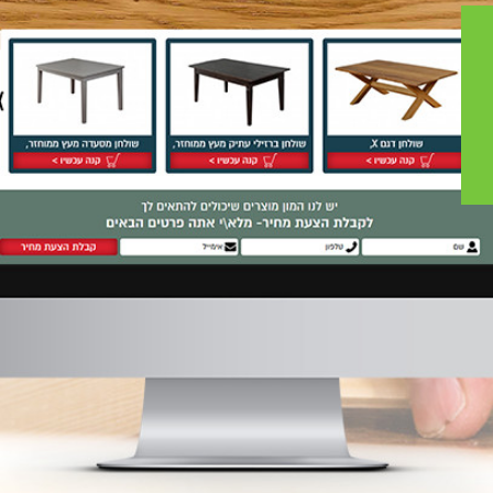
ת
של האתר, ומסכים/ה לשמירת המידע לצורך טיפול בפנייתי (חובה)