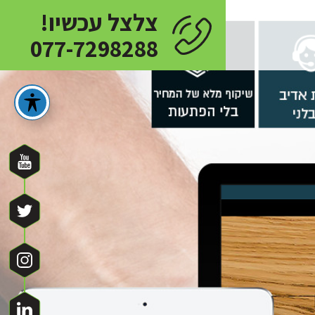
צלצל עכשיו!
077-7298288
פים:
ם שיעזרו לנו להבין את הצרכים